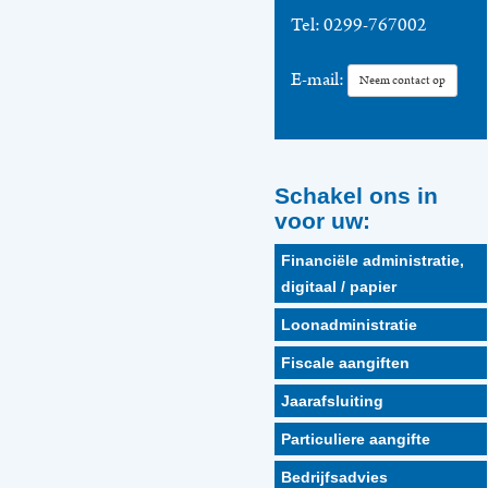
Tel:
0299-767002
E-mail:
Neem contact op
Schakel ons in
voor uw:
Financiële administratie,
digitaal / papier
Loonadministratie
Fiscale aangiften
Jaarafsluiting
Particuliere aangifte
Bedrijfsadvies