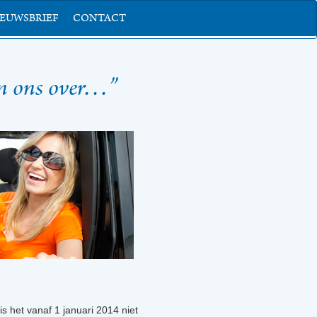
IEUWSBRIEF
CONTACT
an ons over…”
 het vanaf 1 januari 2014 niet