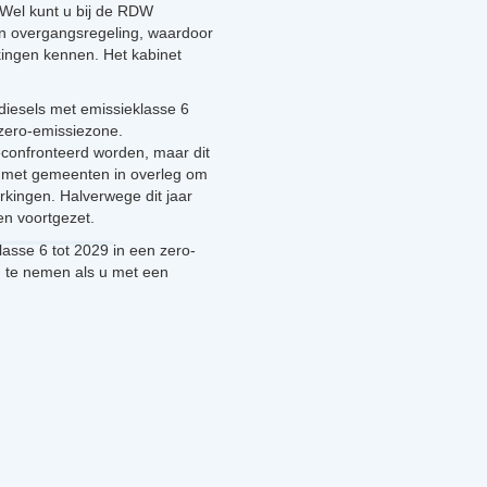
 Wel kunt u bij de RDW
en overgangsregeling, waardoor
rkingen kennen. Het kabinet
diesels met emissieklasse 6
zero-emissiezone.
econfronteerd worden, maar dit
et met gemeenten in overleg om
kingen. Halverwege dit jaar
en voortgezet.
asse 6 tot 2029 in een zero-
n te nemen als u met een