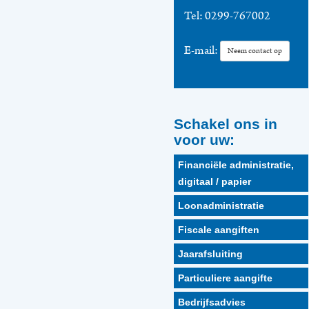
Tel:
0299-767002
E-mail:
Neem contact op
Schakel ons in
voor uw:
Financiële administratie,
digitaal / papier
Loonadministratie
Fiscale aangiften
Jaarafsluiting
Particuliere aangifte
Bedrijfsadvies