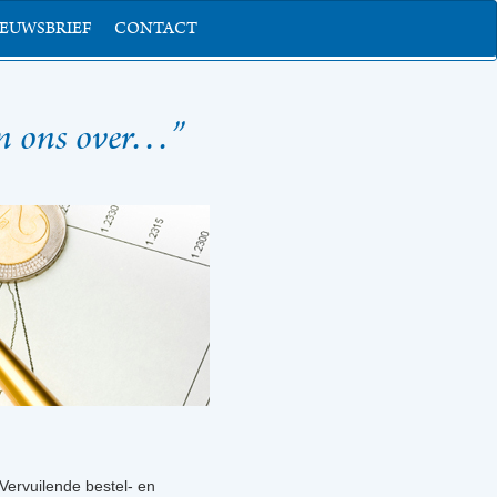
IEUWSBRIEF
CONTACT
an ons over…”
Vervuilende bestel- en