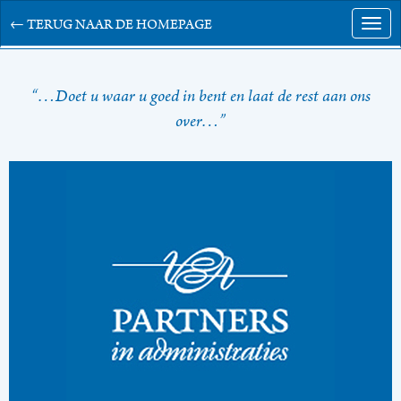
← TERUG NAAR DE HOMEPAGE
Togg
navig
“…Doet u waar u goed in bent en laat de rest aan ons
over…”