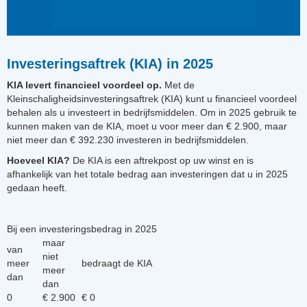
Investeringsaftrek (KIA) in 2025
KIA levert financieel voordeel op.
Met de
Kleinschaligheidsinvesteringsaftrek (KIA) kunt u financieel voordeel
behalen als u investeert in bedrijfsmiddelen. Om in 2025 gebruik te
kunnen maken van de KIA, moet u voor meer dan € 2.900, maar
niet meer dan € 392.230 investeren in bedrijfsmiddelen.
Hoeveel KIA?
De KIA is een aftrekpost op uw winst en is
afhankelijk van het totale bedrag aan investeringen dat u in 2025
gedaan heeft.
Bij een investeringsbedrag in 2025
maar
van
niet
meer
bedraagt de KIA
meer
dan
dan
0
€ 2.900
€ 0